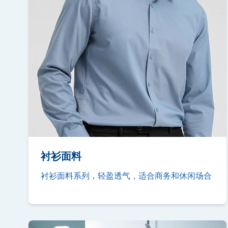
衬衫面料
衬衫面料系列，轻盈透气，适合商务和休闲场合