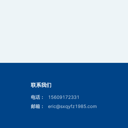
联系我们
电话
：
15609172331
邮箱
：
eric@sxqyfz1985.com