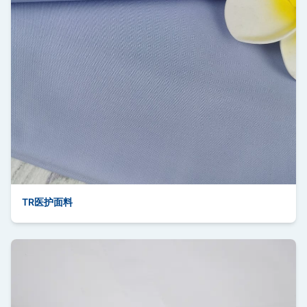
TR医护面料