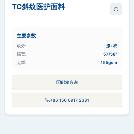
TC斜纹医护面料
了解更多
主要参数
成分
:
涤+棉
幅宽
:
57/58"
克重
:
155gsm
邮箱咨询
+86 156 0917 2331