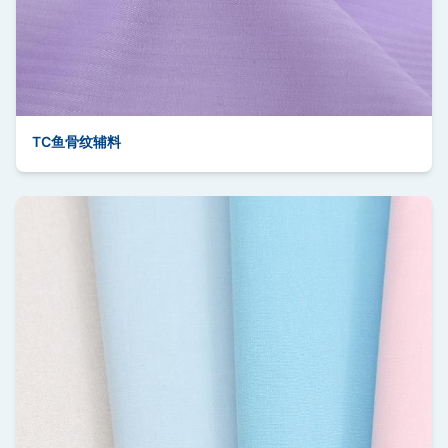
TC鱼骨纹辅料