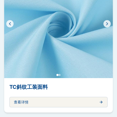
TC斜纹工装面料
查看详情