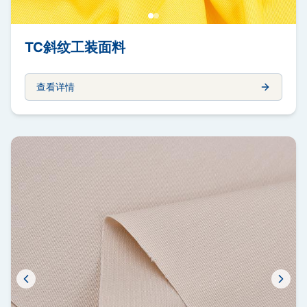
TC斜纹工装面料
查看详情