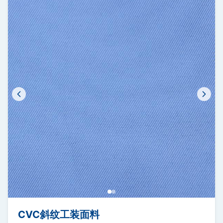
CVC斜纹工装面料